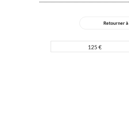
Retourner à l
125
€