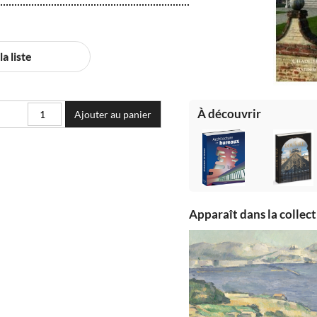
a liste
À découvrir
Ajouter au panier
Apparaît dans la collec