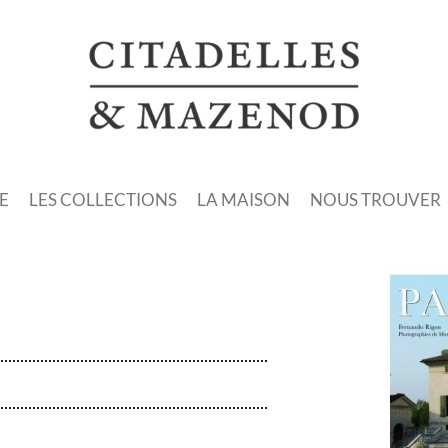
E
LES COLLECTIONS
LA MAISON
NOUS TROUVER