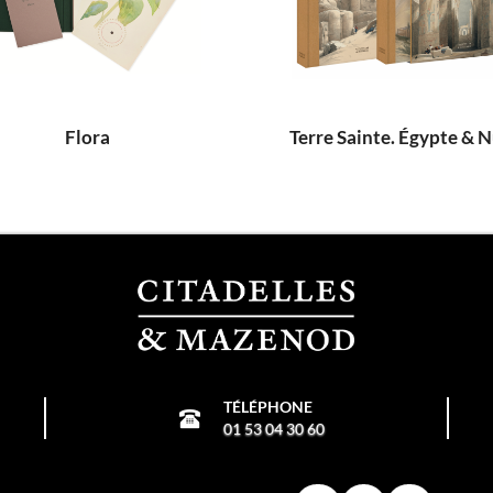
Flora
TÉLÉPHONE
01 53 04 30 60