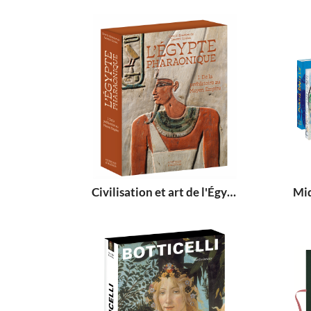
Civilisation et art de l'Égypte pharaonique