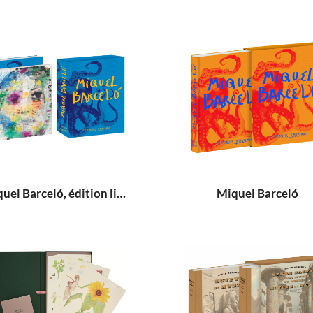
Miquel Barceló, édition limitée
Miquel Barceló