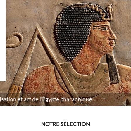
Miquel Barceló, édition limitée
NOTRE SÉLECTION