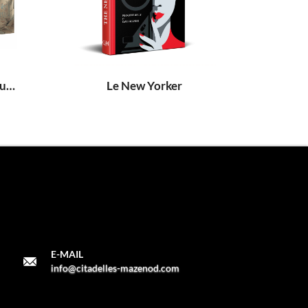
Terre Sainte. Égypte & Nubie
Le New Yorker
E-MAIL
info@citadelles-mazenod.com