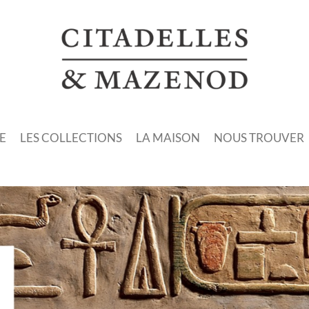
E
LES COLLECTIONS
LA MAISON
NOUS TROUVER