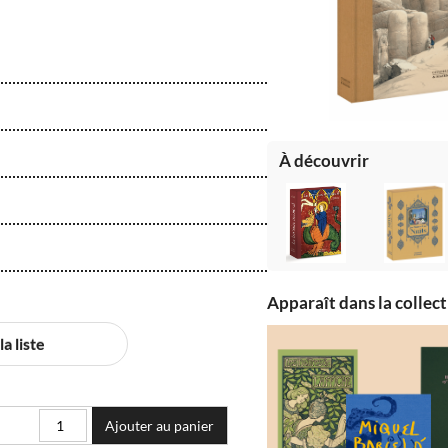
À découvrir
Apparaît dans la collec
a liste
Ajouter au panier