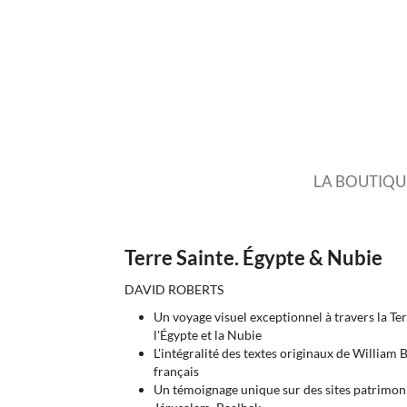
LA BOUTIQU
Terre Sainte. Égypte & Nubie
DAVID ROBERTS
Un voyage visuel exceptionnel à travers la Terr
l'Égypte et la Nubie
L'intégralité des textes originaux de William
français
Un témoignage unique sur des sites patrimon