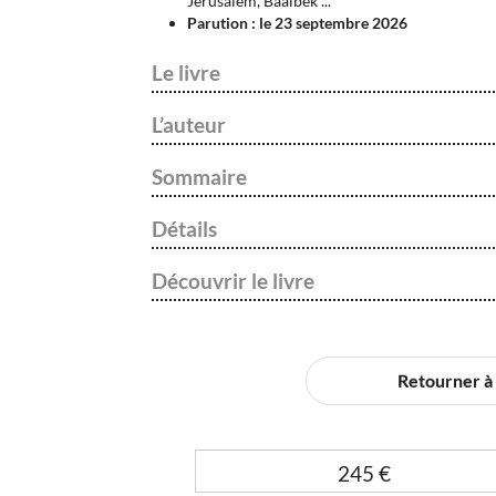
Jérusalem, Baalbek ...
Parution : le 23 septembre 2026
Le livre
L’auteur
Sommaire
Détails
Découvrir le livre
Retourner à l
245
€