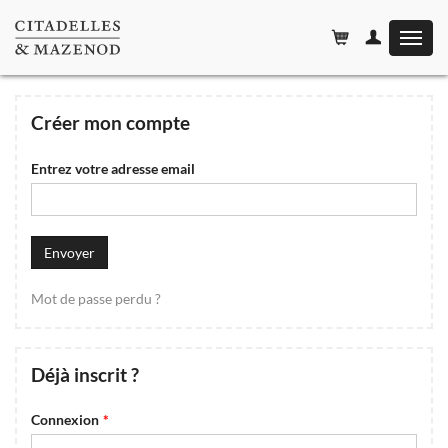
Affiche
le
menu
Créer mon compte
Entrez votre adresse email
Envoyer
Mot de passe perdu ?
Déjà inscrit ?
Connexion