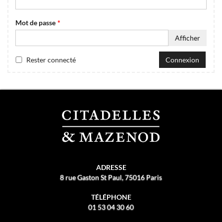
Mot de passe
Afficher
Rester connecté
Connexion
ADRESSE
8 rue Gaston St Paul, 75016 Paris
TÉLÉPHONE
01 53 04 30 60