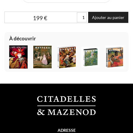
199
€
Ajouter au panier
À découvrir
ADRESSE