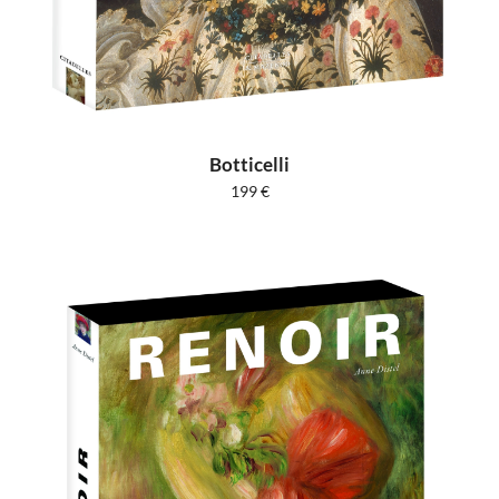
Botticelli
199
€