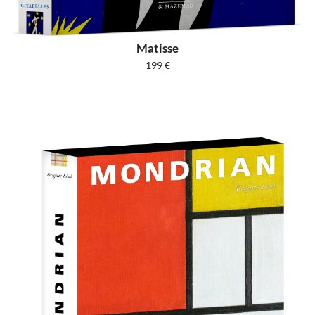
Matisse
199
€