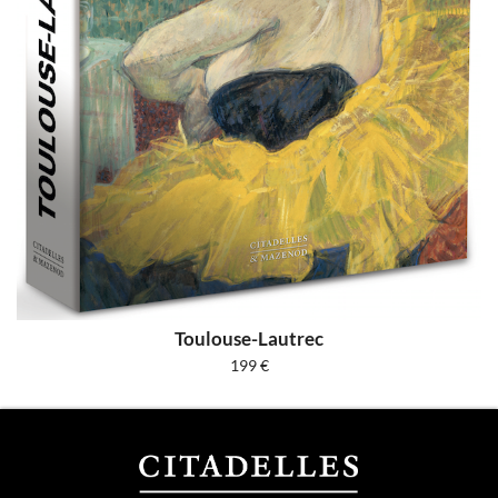
Toulouse-Lautrec
199
€