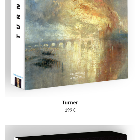
Turner
199
€