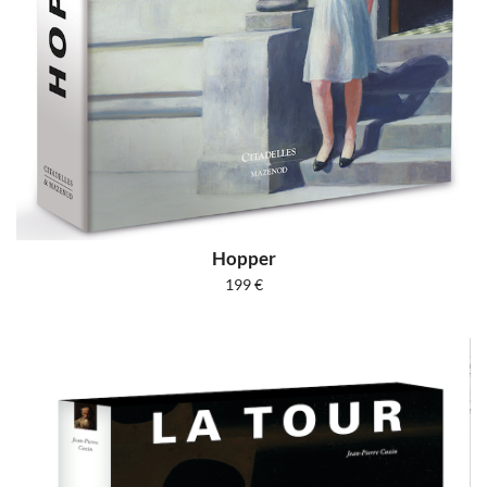
Hopper
199
€