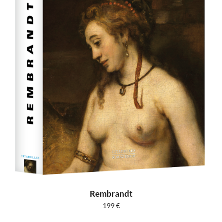
Rembrandt
199
€