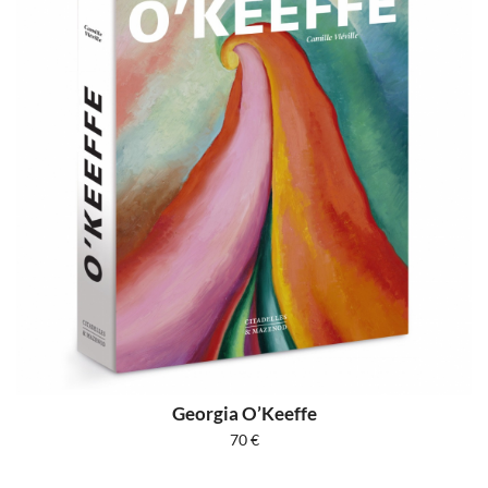
Georgia O’Keeffe
70
€