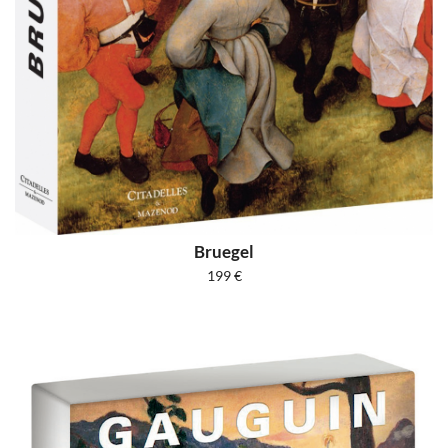
Bruegel
199
€