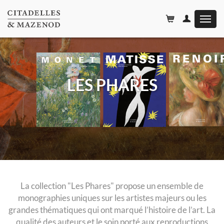
Affiche
le
menu
LES PHARES
La collection "Les Phares" propose un ensemble de
monographies uniques sur les artistes majeurs ou les
grandes thématiques qui ont marqué l’histoire de l’art. La
qualité des auteurs et le soin porté aux reproductions