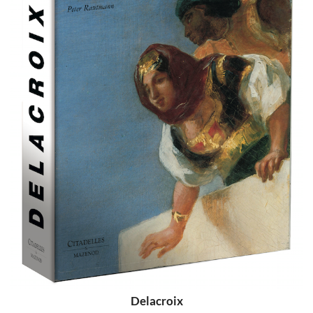
Delacroix