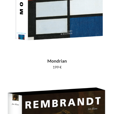
Mondrian
199
€