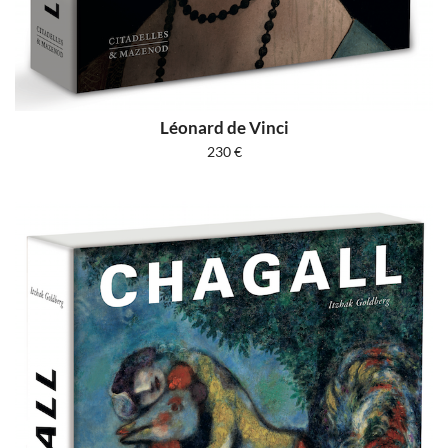
Léonard de Vinci
230
€