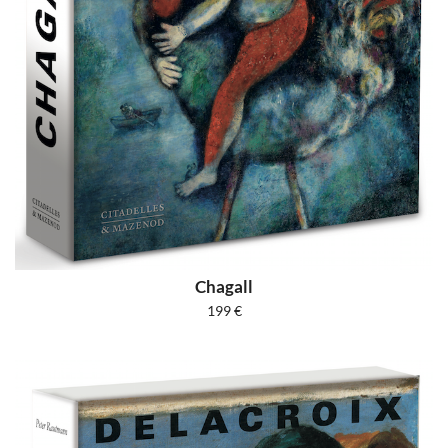
Chagall
199
€