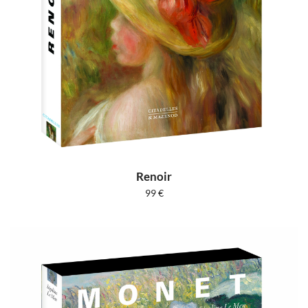
Renoir
99
€