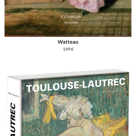
Watteau
199
€