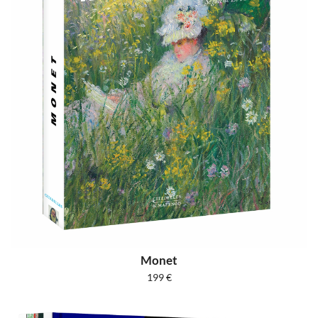
Monet
199
€