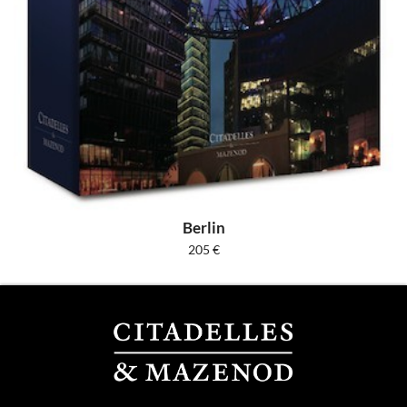
Berlin
205
€