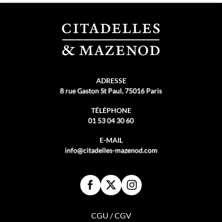
ADRESSE
8 rue Gaston St Paul, 75016 Paris
TÉLÉPHONE
01 53 04 30 60
E-MAIL
info@citadelles-mazenod.com
CGU / CGV