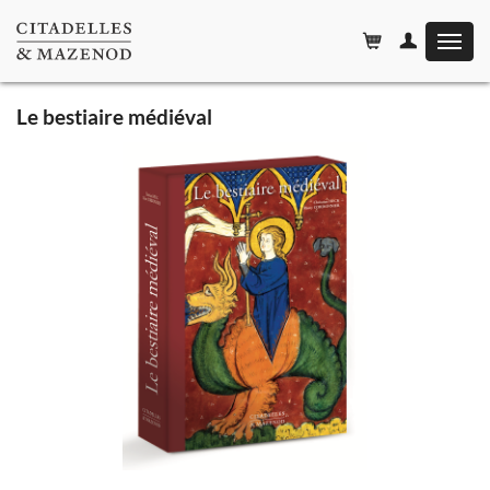
Affiche
le
menu
Le bestiaire médiéval