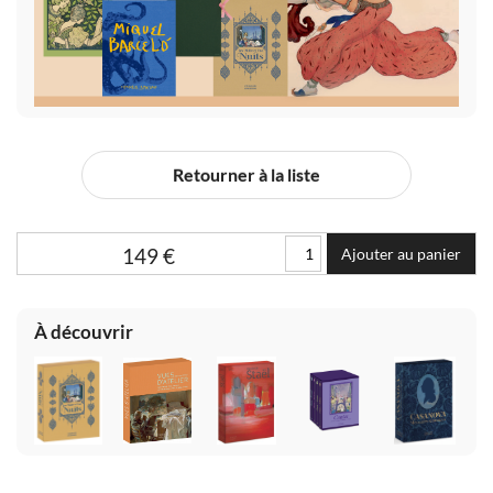
Retourner à la liste
149
€
Ajouter au panier
À découvrir