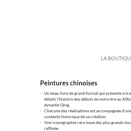
LA BOUTIQU
Peintures chinoises
Un beau livre de grand format qui présente à tra
détails l'histoire des débuts de notre ère au XIXe
dynastie Qing.
Chacune des réalisations est accompagnée d'une not
contexte historique de sa création.
Une iconographie rare issue des plus grands mus
raffinée.