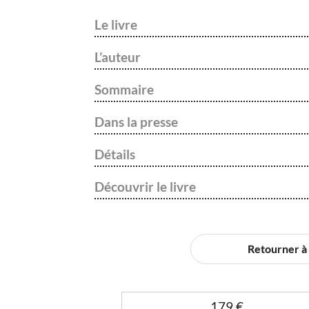
Le livre
L’auteur
Sommaire
Dans la presse
Détails
Découvrir le livre
Retourner à l
179
€