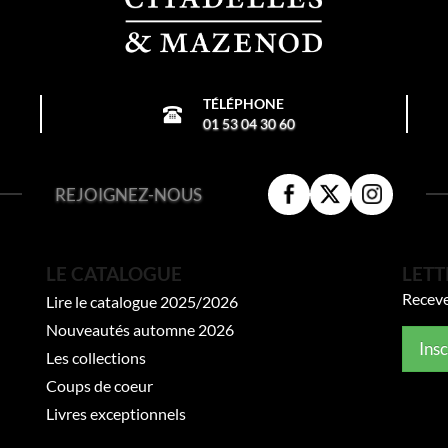
TÉLÉPHONE
01 53 04 30 60
REJOIGNEZ-NOUS
LE CATALOGUE
LETT
Receve
Lire le catalogue 2025/2026
Nouveautés automne 2026
Ins
Les collections
Coups de coeur
Livres exceptionnels