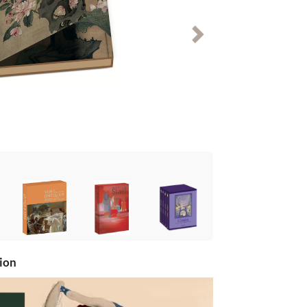
Suivant
tion