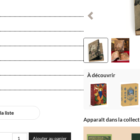
Précédent
À découvrir
a liste
Apparaît dans la collec
Ajouter au panier