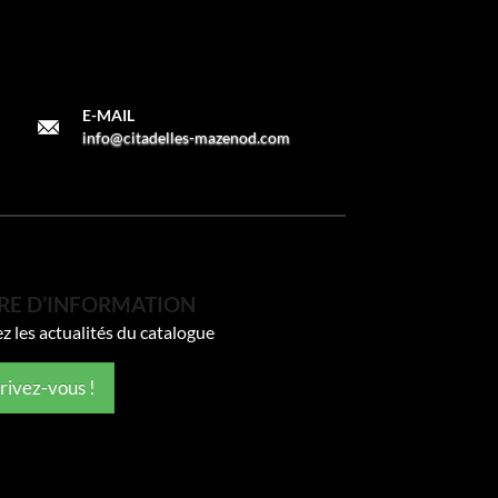
E-MAIL
info@citadelles-mazenod.com
RE D’INFORMATION
z les actualités du catalogue
crivez-vous !