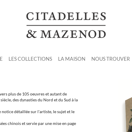
E
LES COLLECTIONS
LA MAISON
NOUS TROUVER
vers plus de 105 oeuvres et autant de
 siècle, des dynasties du Nord et du Sud à la
ice détaillée sur l'artiste, le sujet et le
ées chinois et servie par une mise en page