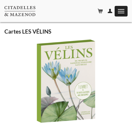
Affiche
le
menu
Cartes LES VÉLINS