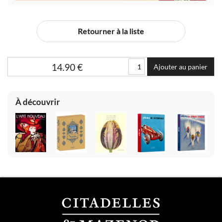
Retourner à la liste
14.90
€
Ajouter au panier
À découvrir