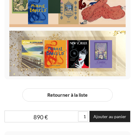
Retourner à la liste
890
€
Ajouter au panier