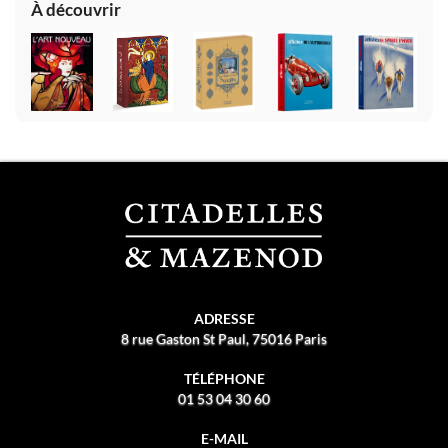
À découvrir
ADRESSE
8 rue Gaston St Paul, 75016 Paris
TÉLÉPHONE
01 53 04 30 60
E-MAIL