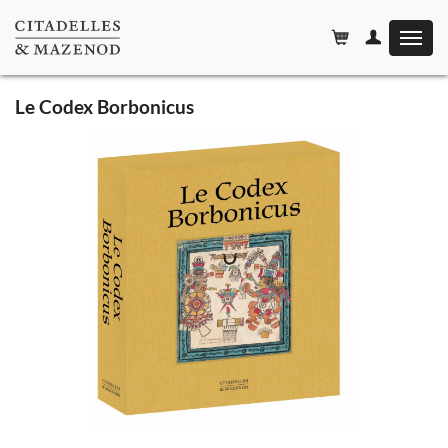
Affiche
le
menu
Le Codex Borbonicus