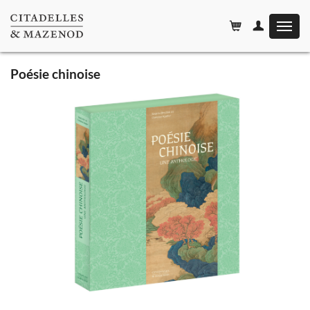
Affiche
le
menu
Poésie chinoise