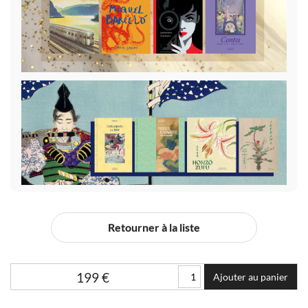
Retourner à la liste
199
€
Ajouter au panier