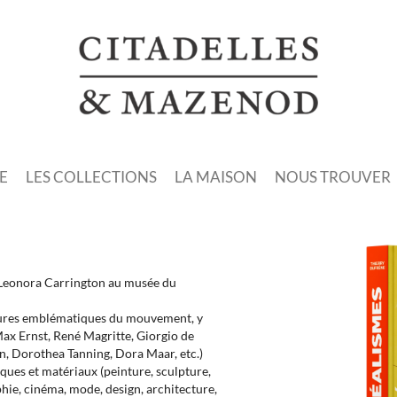
E
LES COLLECTIONS
LA MAISON
NOUS TROUVER
n Leonora Carrington au musée du
figures emblématiques du mouvement, y
ax Ernst, René Magritte, Giorgio de
n, Dorothea Tanning, Dora Maar, etc.)
ques et matériaux (peinture, sculpture,
hie, cinéma, mode, design, architecture,