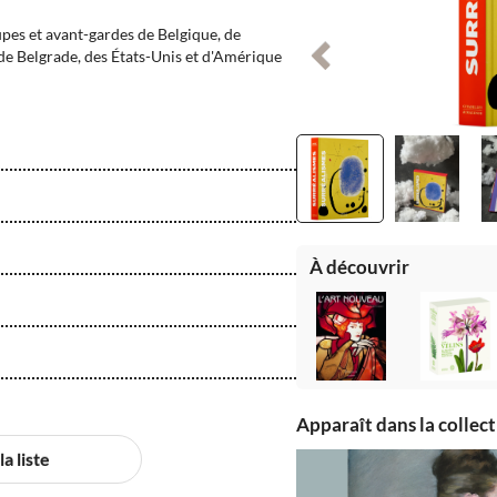
oupes et avant-gardes de Belgique, de
Précédent
de Belgrade, des États-Unis et d'Amérique
À découvrir
Apparaît dans la collec
a liste