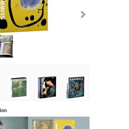
Suivant
tion