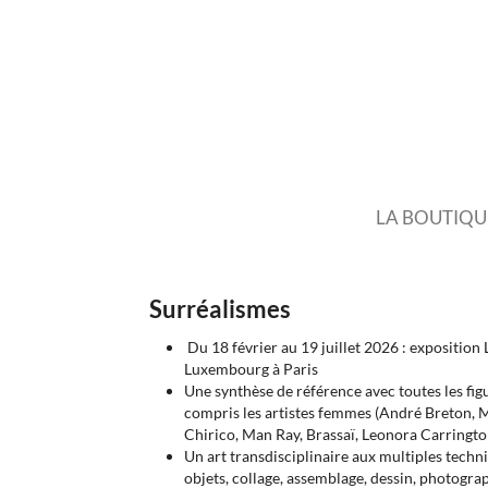
LA BOUTIQU
Surréalismes
Du 18 février au 19 juillet 2026 : expositio
Luxembourg à Paris
Une synthèse de référence avec toutes les 
compris les artistes femmes (André Breton, M
Chirico, Man Ray, Brassaï, Leonora Carringto
Un art transdisciplinaire aux multiples techni
objets, collage, assemblage, dessin, photograp