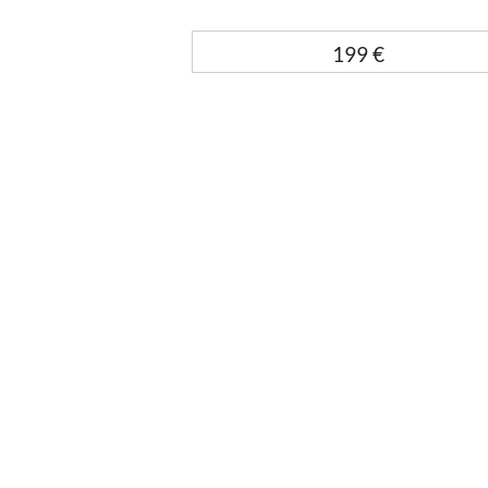
199
€