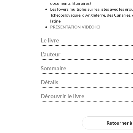
documents littéraires)
Les foyers multiples surréalistes avec les gr
Tchécoslovaquie, d'Angleterre, des Canaries, 
latine
PRÉSENTATION VIDÉO ICI
Le livre
L’auteur
Sommaire
Détails
Découvrir le livre
Retourner à l