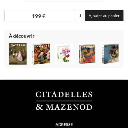
199
€
Ajouter au panier
À découvrir
ADRESSE