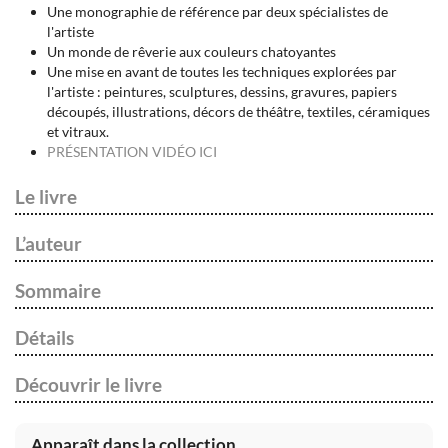
Une monographie de référence par deux spécialistes de
l'artiste
Un monde de rêverie aux couleurs chatoyantes
Une mise en avant de toutes les techniques explorées par
l'artiste : peintures, sculptures, dessins, gravures, papiers
découpés, illustrations, décors de théâtre, textiles, céramiques
et vitraux.
PRÉSENTATION VIDÉO ICI
Le livre
L’auteur
Sommaire
Détails
Découvrir le livre
Apparaît dans la collection