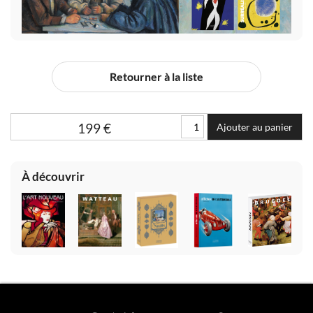
Retourner à la liste
199
€
Ajouter au panier
À découvrir