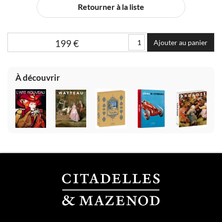
Retourner à la liste
199
€
Ajouter au panier
À découvrir