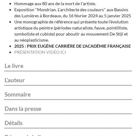
Hommage aux 80 ans de la mort de l'artiste.
Exposition "Mondrian. L'architecte des couleurs" aux Bassins
des Lumières à Bordeaux, du 16 février 2024 au 5 janvier 2025
Une monographie de référence qui présente toute l'évolution
artistique du peintre (périodes naturaliste, fauve, pointilliste,
symboliste et cubiste) pour aboutir au mouvement De Stijl et
au néoplasticisme.
2025 : PRIX EUGÈNE CARRIÈRE DE L'ACADÉMIE FRANÇAISE
PRÉSENTATION VIDÉO ICI
Le livre
L’auteur
Sommaire
Dans la presse
Détails