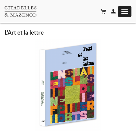
Affiche
le
menu
L'Art et la lettre