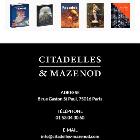
ADRESSE
8 rue Gaston St Paul, 75016 Paris
TÉLÉPHONE
01 53 04 30 60
E-MAIL
info@citadelles-mazenod.com