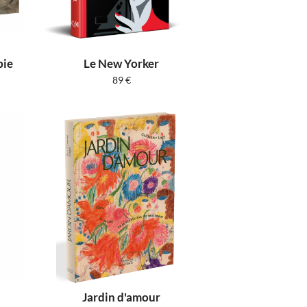
bie
Le New Yorker
89
€
Jardin d'amour