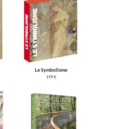
Le Symbolisme
199
€