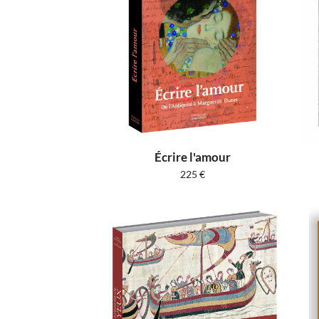
Écrire l'amour
225
€