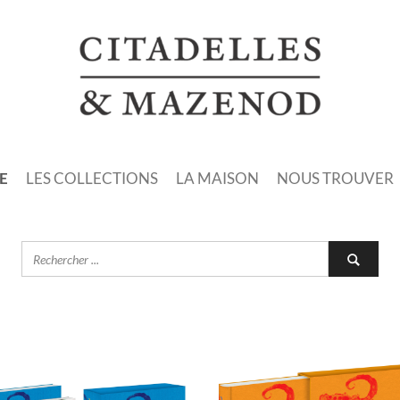
E
LES COLLECTIONS
LA MAISON
NOUS TROUVER