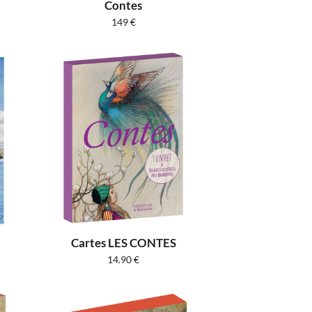
Contes
149
€
Cartes LES CONTES
14.90
€