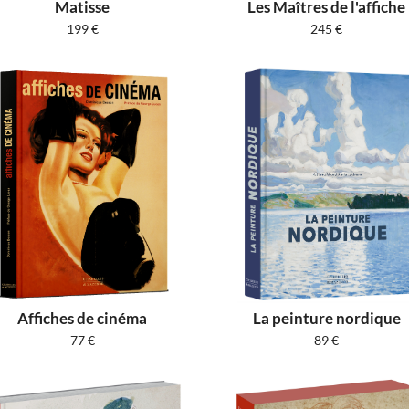
Matisse
Les Maîtres de l'affiche
199
€
245
€
Affiches de cinéma
La peinture nordique
77
€
89
€