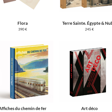
Flora
Terre Sainte. Égypte & Nu
390
€
245
€
Affiches du chemin de fer
Art déco