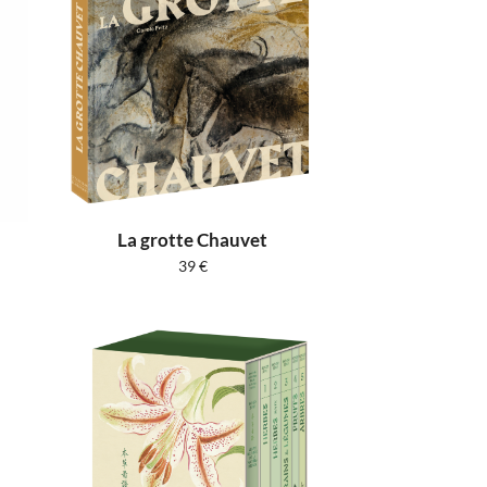
La grotte Chauvet
39
€