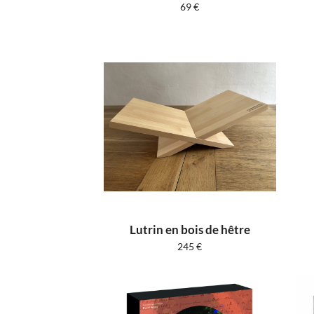
69
€
Lutrin en bois de hêtre
245
€