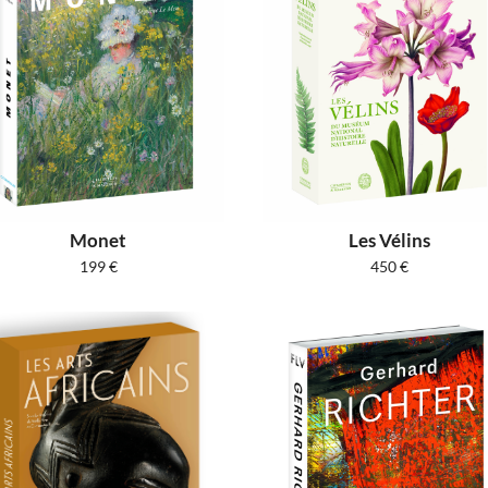
Monet
Les Vélins
199
€
450
€